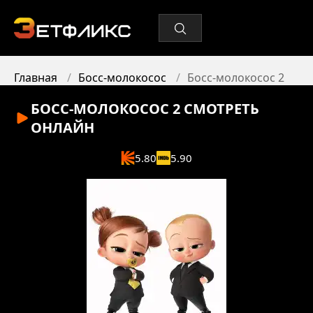
Главная
Босс-молокосос
Босс-молокосос 2
БОСС-МОЛОКОСОС 2
СМОТРЕТЬ
ОНЛАЙН
5.80
5.90