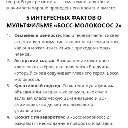
сестра. В центре сюжета — тема семьи, дружбы и
значимости хорошо проведенного времени вместе.
5 ИНТЕРЕСНЫХ ФАКТОВ О
МУЛЬТФИЛЬМЕ «БОСС-МОЛОКОСОС 2»
Семейные ценности
: Как и первая часть, сиквел
акцентирует внимание на важности семьи и того,
как она может измениться с приходом новых
членов.
Актерский состав
: Возвращение некоторых
ключевых актёров, включая Алека Болдуина,
который снова озвучивает главного героя, Босса-
молокососа.
Креативный подход
: Создатели мультфильма
объединили смешанные визуальные стили,
включая классическую 2D-анимацию и 3D-
анимацию, что делает его визуально
уникальным.
Сюжет с переворотом
: В «Босс-молокосос 2»
ожидаются неожиданные повороты и загадки,